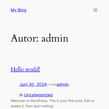
Zum
My Blog
Inhalt
springen
Autor:
admin
Hello world!
Juni 30, 2024
—
admin
von
in
Uncategorized
Welcome to WordPress. This is your first post. Edit or
delete it, then start writing!